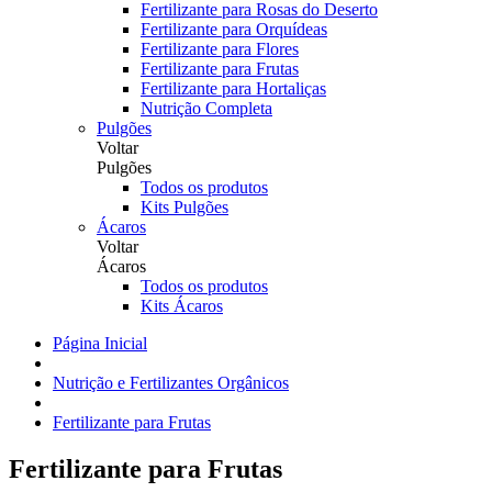
Fertilizante para Rosas do Deserto
Fertilizante para Orquídeas
Fertilizante para Flores
Fertilizante para Frutas
Fertilizante para Hortaliças
Nutrição Completa
Pulgões
Voltar
Pulgões
Todos os produtos
Kits Pulgões
Ácaros
Voltar
Ácaros
Todos os produtos
Kits Ácaros
Página Inicial
Nutrição e Fertilizantes Orgânicos
Fertilizante para Frutas
Fertilizante para Frutas