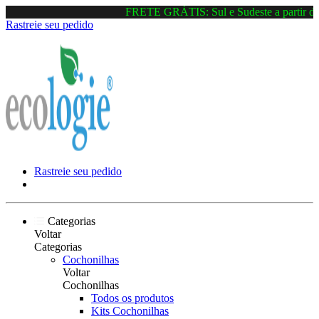
FRETE GRÁTIS: Sul e Sudeste a partir de
Rastreie seu pedido
Rastreie seu pedido
Categorias
Voltar
Categorias
Cochonilhas
Voltar
Cochonilhas
Todos os produtos
Kits Cochonilhas