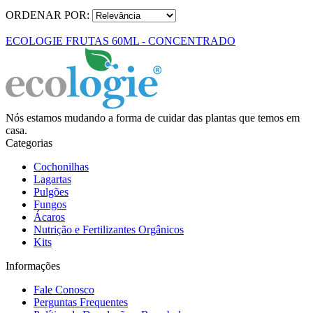
ORDENAR POR:
ECOLOGIE FRUTAS 60ML - CONCENTRADO
Nós estamos mudando a forma de cuidar das plantas que temos em
casa.
Categorias
Cochonilhas
Lagartas
Pulgões
Fungos
Ácaros
Nutrição e Fertilizantes Orgânicos
Kits
Informações
Fale Conosco
Perguntas Frequentes