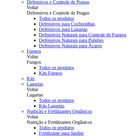
Defensivos e Controle de Pragas
Voltar
Defensivos e Controle de Pragas
Todos os produtos
Defensivos para Cochonilhas
Defensivos para Lagartas
Defensivos Naturais para Controle de Fungos
Defensivos Naturais para Pulgões
Defensivos Naturais para Ácaros
Fungos
Voltar
Fungos
Todos os produtos
Kits Fungos
Kits
Lagartas
Voltar
Lagartas
Todos os produtos
Kits Lagartas
Nutrição e Fertilizantes Orgânicos
Voltar
Nutrição e Fertilizantes Orgânicos
Todos os produtos
Fertilizante para Jardim