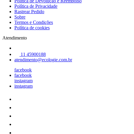
Política de Devolução e Reembolso
Política de Privacidade
Rastrear Pedido
Sobre
Termos e Condições
Política de cookies
Atendimento
11 45900188
atendimento@ecologie.com.br
facebook
facebook
instagram
instagram