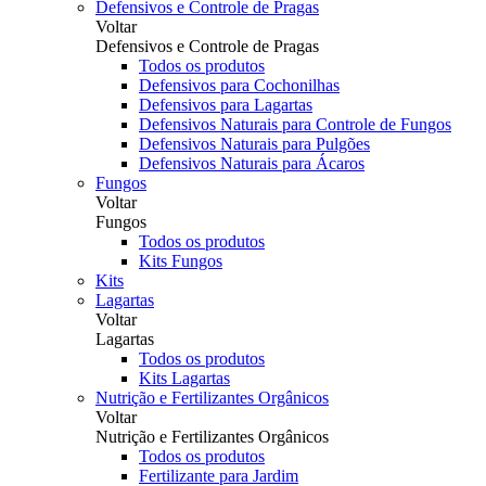
Defensivos e Controle de Pragas
Voltar
Defensivos e Controle de Pragas
Todos os produtos
Defensivos para Cochonilhas
Defensivos para Lagartas
Defensivos Naturais para Controle de Fungos
Defensivos Naturais para Pulgões
Defensivos Naturais para Ácaros
Fungos
Voltar
Fungos
Todos os produtos
Kits Fungos
Kits
Lagartas
Voltar
Lagartas
Todos os produtos
Kits Lagartas
Nutrição e Fertilizantes Orgânicos
Voltar
Nutrição e Fertilizantes Orgânicos
Todos os produtos
Fertilizante para Jardim