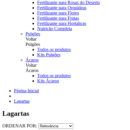
Fertilizante para Rosas do Deserto
Fertilizante para Orquídeas
Fertilizante para Flores
Fertilizante para Frutas
Fertilizante para Hortaliças
Nutrição Completa
Pulgões
Voltar
Pulgões
Todos os produtos
Kits Pulgões
Ácaros
Voltar
Ácaros
Todos os produtos
Kits Ácaros
Página Inicial
Lagartas
Lagartas
ORDENAR POR: