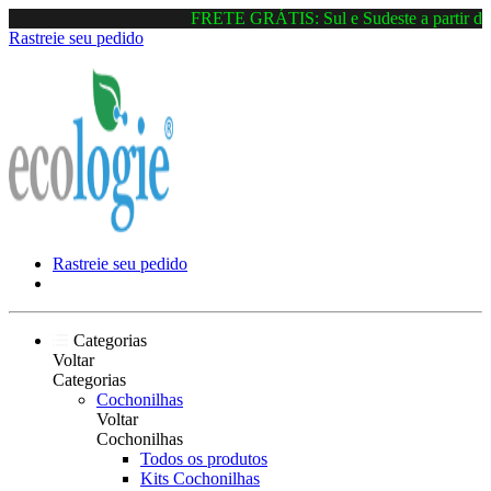
FRETE GRÁTIS: Sul e Sudeste a partir de 
Rastreie seu pedido
Rastreie seu pedido
Categorias
Voltar
Categorias
Cochonilhas
Voltar
Cochonilhas
Todos os produtos
Kits Cochonilhas