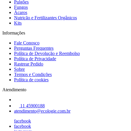
Pulgões
Fungos
Ácaros
Nutrição e Fertilizantes Orgânicos
Kits
Informações
Fale Conosco
Perguntas Frequentes
Política de Devolução e Reembolso
Política de Privacidade
Rastrear Pedido
Sobre
Termos e Condições
Política de cookies
Atendimento
11 45900188
atendimento@ecologie.com.br
facebook
facebook