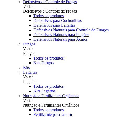
Defensivos e Controle de Pragas
Voltar
Defensivos e Controle de Pragas
Todos os produtos
Defensivos para Cochonilhas
Defensivos para Lagartas
Defensivos Naturais para Controle de Fungos
Defensivos Naturais para Pulgões
Defensivos Naturais para Ácaros
Fungos
Voltar
Fungos
Todos os produtos
Kits Fungos
Kits
Lagartas
Voltar
Lagartas
Todos os produtos
Kits Lagartas
Nutrição e Fertilizantes Orgânicos
Voltar
Nutrição e Fertilizantes Orgânicos
Todos os produtos
Fertilizante para Jardim