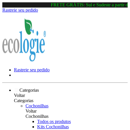
FRETE GRÁTIS: Sul e Sudeste a partir de 
Rastreie seu pedido
Rastreie seu pedido
Categorias
Voltar
Categorias
Cochonilhas
Voltar
Cochonilhas
Todos os produtos
Kits Cochonilhas