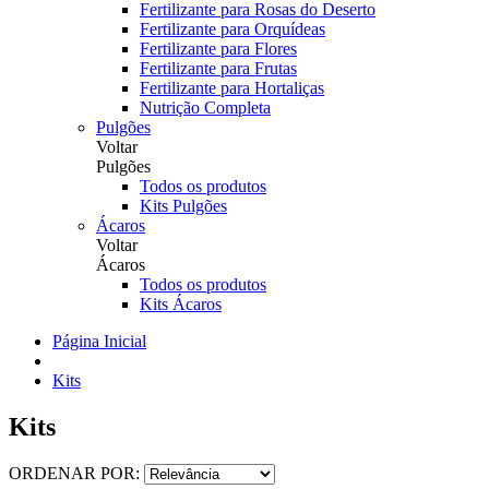
Fertilizante para Rosas do Deserto
Fertilizante para Orquídeas
Fertilizante para Flores
Fertilizante para Frutas
Fertilizante para Hortaliças
Nutrição Completa
Pulgões
Voltar
Pulgões
Todos os produtos
Kits Pulgões
Ácaros
Voltar
Ácaros
Todos os produtos
Kits Ácaros
Página Inicial
Kits
Kits
ORDENAR POR: