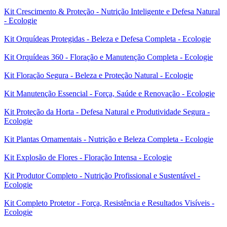
Kit Crescimento & Proteção - Nutrição Inteligente e Defesa Natural
- Ecologie
Kit Orquídeas Protegidas - Beleza e Defesa Completa - Ecologie
Kit Orquídeas 360 - Floração e Manutenção Completa - Ecologie
Kit Floração Segura - Beleza e Proteção Natural - Ecologie
Kit Manutenção Essencial - Força, Saúde e Renovação - Ecologie
Kit Proteção da Horta - Defesa Natural e Produtividade Segura -
Ecologie
Kit Plantas Ornamentais - Nutrição e Beleza Completa - Ecologie
Kit Explosão de Flores - Floração Intensa - Ecologie
Kit Produtor Completo - Nutrição Profissional e Sustentável -
Ecologie
Kit Completo Protetor - Força, Resistência e Resultados Visíveis -
Ecologie