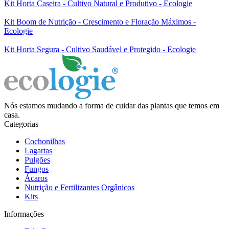
Kit Horta Caseira - Cultivo Natural e Produtivo - Ecologie
Kit Boom de Nutrição - Crescimento e Floração Máximos -
Ecologie
Kit Horta Segura - Cultivo Saudável e Protegido - Ecologie
Nós estamos mudando a forma de cuidar das plantas que temos em
casa.
Categorias
Cochonilhas
Lagartas
Pulgões
Fungos
Ácaros
Nutrição e Fertilizantes Orgânicos
Kits
Informações