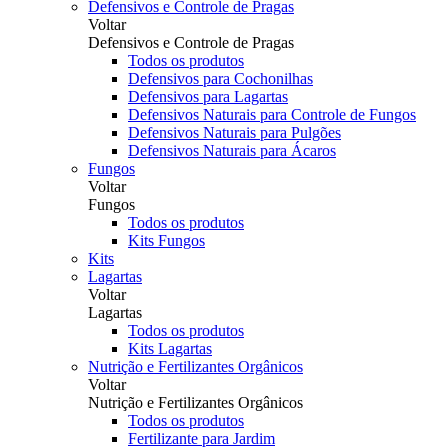
Defensivos e Controle de Pragas
Voltar
Defensivos e Controle de Pragas
Todos os produtos
Defensivos para Cochonilhas
Defensivos para Lagartas
Defensivos Naturais para Controle de Fungos
Defensivos Naturais para Pulgões
Defensivos Naturais para Ácaros
Fungos
Voltar
Fungos
Todos os produtos
Kits Fungos
Kits
Lagartas
Voltar
Lagartas
Todos os produtos
Kits Lagartas
Nutrição e Fertilizantes Orgânicos
Voltar
Nutrição e Fertilizantes Orgânicos
Todos os produtos
Fertilizante para Jardim