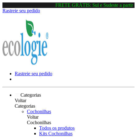
FRETE GRÁTIS: Sul e Sudeste a partir de
Rastreie seu pedido
Rastreie seu pedido
Categorias
Voltar
Categorias
Cochonilhas
Voltar
Cochonilhas
Todos os produtos
Kits Cochonilhas