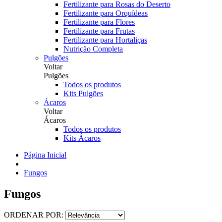
Fertilizante para Rosas do Deserto
Fertilizante para Orquídeas
Fertilizante para Flores
Fertilizante para Frutas
Fertilizante para Hortaliças
Nutrição Completa
Pulgões
Voltar
Pulgões
Todos os produtos
Kits Pulgões
Ácaros
Voltar
Ácaros
Todos os produtos
Kits Ácaros
Página Inicial
Fungos
Fungos
ORDENAR POR: