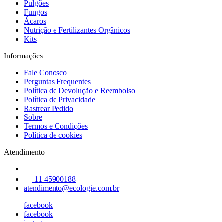
Pulgões
Fungos
Ácaros
Nutrição e Fertilizantes Orgânicos
Kits
Informações
Fale Conosco
Perguntas Frequentes
Política de Devolução e Reembolso
Política de Privacidade
Rastrear Pedido
Sobre
Termos e Condições
Política de cookies
Atendimento
11 45900188
atendimento@ecologie.com.br
facebook
facebook