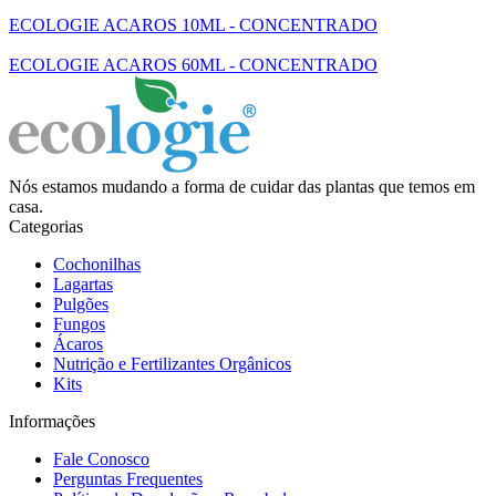
ECOLOGIE ACAROS 10ML - CONCENTRADO
ECOLOGIE ACAROS 60ML - CONCENTRADO
Nós estamos mudando a forma de cuidar das plantas que temos em
casa.
Categorias
Cochonilhas
Lagartas
Pulgões
Fungos
Ácaros
Nutrição e Fertilizantes Orgânicos
Kits
Informações
Fale Conosco
Perguntas Frequentes