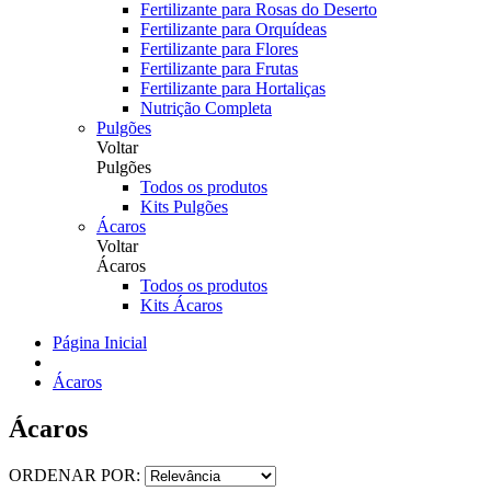
Fertilizante para Rosas do Deserto
Fertilizante para Orquídeas
Fertilizante para Flores
Fertilizante para Frutas
Fertilizante para Hortaliças
Nutrição Completa
Pulgões
Voltar
Pulgões
Todos os produtos
Kits Pulgões
Ácaros
Voltar
Ácaros
Todos os produtos
Kits Ácaros
Página Inicial
Ácaros
Ácaros
ORDENAR POR: