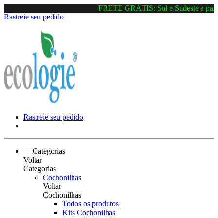
FRETE GRÁTIS: Sul e Sudeste a partir
Rastreie seu pedido
Rastreie seu pedido
Categorias
Voltar
Categorias
Cochonilhas
Voltar
Cochonilhas
Todos os produtos
Kits Cochonilhas