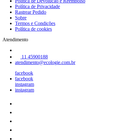
Política de Devolução e Reembolso
Política de Privacidade
Rastrear Pedido
Sobre
Termos e Condições
Política de cookies
Atendimento
11 45900188
atendimento@ecologie.com.br
facebook
facebook
instagram
instagram