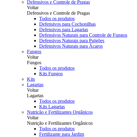
Defensivos e Controle de Pragas
Voltar
Defensivos e Controle de Pragas
Todos os produtos
Defensivos para Cochonilhas
Defensivos para Lagartas
Defensivos Naturais para Controle de Fungos
Defensivos Naturais para Pulgões
Defensivos Naturais para Ácaros
Fungos
Voltar
Fungos
Todos os produtos
Kits Fungos
Kits
Lagartas
Voltar
Lagartas
Todos os produtos
Kits Lagartas
Nutrição e Fertilizantes Orgânicos
Voltar
Nutrição e Fertilizantes Orgânicos
Todos os produtos
Fertilizante para Jardim